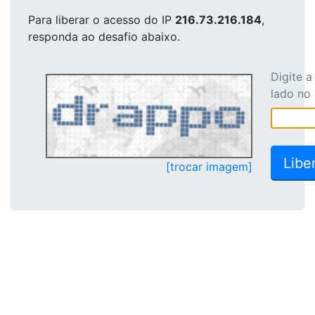
Para liberar o acesso
do IP
216.73.216.184
,
responda ao desafio abaixo.
Digite 
lado no
[trocar imagem]