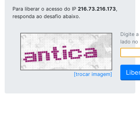
Para liberar o acesso
do IP
216.73.216.173
,
responda ao desafio abaixo.
Digite 
lado no
[trocar imagem]