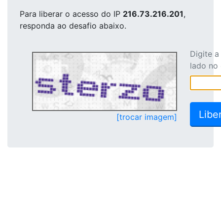
Para liberar o acesso
do IP
216.73.216.201
,
responda ao desafio abaixo.
Digite 
lado no
[trocar imagem]